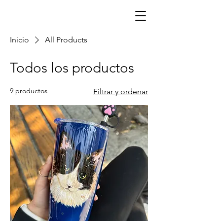
¡Haz tu pedido con anticipación!
Inicio
All Products
Todos los productos
9 productos
Filtrar y ordenar