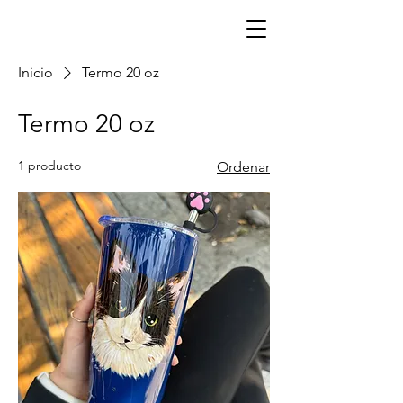
¡Haz tu pedido con anticipación!
Inicio
Termo 20 oz
Termo 20 oz
1 producto
Ordenar