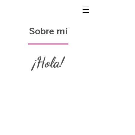
¡Haz tu pedido con anticipación!
Sobre mí
¡Hola!