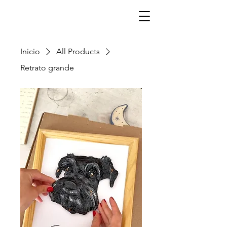
¡Haz tu pedido con anticipación!
Inicio
All Products
Retrato grande