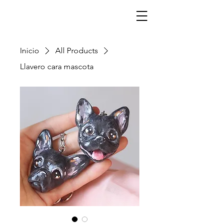
¡Haz tu pedido con anticipación!
Inicio
All Products
Llavero cara mascota